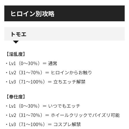
ヒロイン別攻略
トモエ
【淫乱度】
・Lv1（0～30％）＝ 通常
・Lv2（31～70％）＝ ヒロインからお触り
・Lv3（71～100％）＝ 立ちエッチ解禁
【奉仕度】
・Lv1（0～30％）＝ いつでもエッチ
・Lv2（31～70％）＝ ホイールクリックでパイズリ可能
・Lv3（71～100％）＝ コスプレ解禁