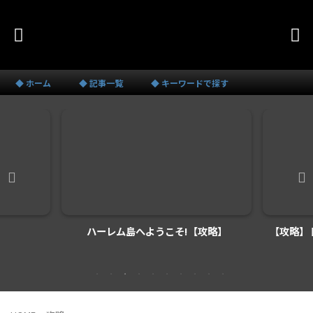
◆ ホーム
◆ 記事一覧
◆ キーワードで探す
】
ハーレム島へようこそ!【攻略】
【攻略】