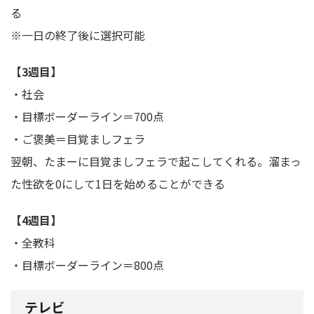
る
※一日の終了後に選択可能
【3週目】
・社会
・目標ボーダーライン＝700点
・ご褒美＝目覚ましフェラ
翌朝、たまーに目覚ましフェラで起こしてくれる。溜まっ
た性欲を0にして1日を始めることができる
【4週目】
・全教科
・目標ボーダーライン＝800点
テレビ