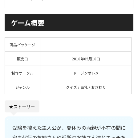
ゲーム概要
商品パッケージ
販売日
2018年05月18日
制作サークル
ドージンオトメ
ジャンル
クイズ / 巨乳 / おさわり
★ストーリー
受験を控えた主人公が、夏休みの両親が不在の間に
家事代行のお姉さんや近所のお姉さん達とエッチを