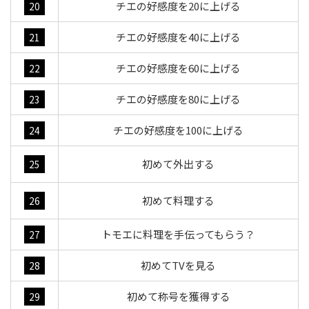
チエの好感度を20に上げる
20
チエの好感度を40に上げる
21
チエの好感度を60に上げる
22
チエの好感度を80に上げる
23
チエの好感度を100に上げる
24
初めて外出する
25
初めて料理する
26
トモエに料理を手伝ってもらう？
27
初めてTVを見る
28
初めて称号を獲得する
29