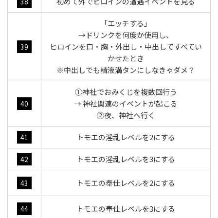
初めて外でヒロインの遭遇イベントを見る
38
「エッチする」
→ドリンクを何度か使用し、
ヒロインを口・胸・外出し・中出しですべてい
39
かせたとき
※中出しでも精液満タンにしなきゃダメ？
①神社でおみくじを複数回行う
→ 神社関連のイベントが起こる
40
②夜、神社へ行く
トモエの淫乱レベルを2にする
41
トモエの淫乱レベルを3にする
42
トモエの奉仕レベルを2にする
43
トモエの奉仕レベルを3にする
44