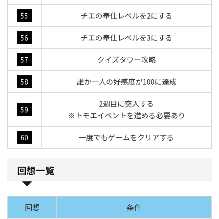
チエの奉仕レベルを2にする
55
チエの奉仕レベルを3にする
56
クイズタワー攻略
57
誰か一人の好感度が100に達成
58
2週目に突入する
59
※トモエイベントを進める必要あり
一度でもゲームをクリアする
60
回想一覧
回想
条件