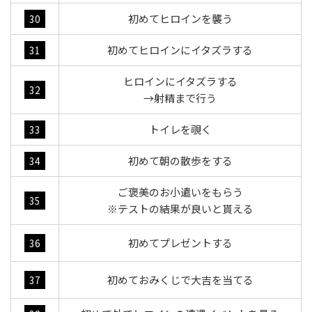
初めてヒロインを襲う
30
初めてヒロインにイタズラする
31
ヒロインにイタズラする
32
→射精まで行う
トイレを覗く
33
初めて朝の散歩をする
34
ご褒美のお小遣いをもらう
35
※テストの結果が良いと貰える
初めてプレゼントする
36
初めておみくじで大吉を当てる
37