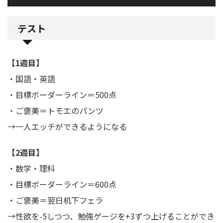
テスト
【1週目】
・国語・英語
・目標ボーダーライン＝500点
・ご褒美＝トモエのパンツ
→一人エッチができるようになる
【2週目】
・数学・理科
・目標ボーダーライン＝600点
・ご褒美＝翌日机下フェラ
→性欲を-5しつつ、勉強ゲージを+3ずつ上げることができ