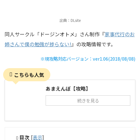
出典：DLsite
同人サークル「ドージンオトメ」さん制作『
家事代行のお
姉さんで僕の勉強が捗らない!
』の攻略情報です。
※現攻略対応バージョン：ver1.06(2018/08/08)
こちらも人気
あまえんぼ【攻略】
続きを見る
目次
[
表示
]