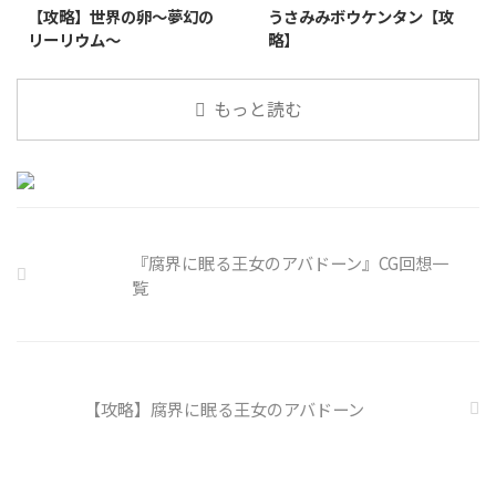
【攻略】世界の卵～夢幻の
うさみみボウケンタン【攻
リーリウム～
略】
もっと読む
『腐界に眠る王女のアバドーン』CG回想一
覧
【攻略】腐界に眠る王女のアバドーン