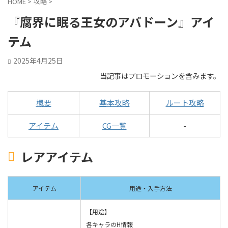
HOME
>
攻略
>
『腐界に眠る王女のアバドーン』アイ
テム
2025年4月25日
当記事はプロモーションを含みます。
概要
基本攻略
ルート攻略
アイテム
CG一覧
-
レアアイテム
アイテム
用途・入手方法
【用途】
各キャラのH情報