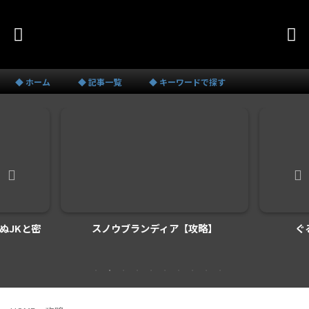
◆ ホーム
◆ 記事一覧
◆ キーワードで探す
ぬJKと密
スノウブランディア【攻略】
ぐ