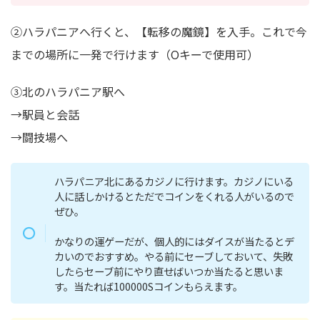
②ハラパニアへ行くと、【転移の魔鏡】を入手。これで今
までの場所に一発で行けます（Oキーで使用可）
③北のハラパニア駅へ
→駅員と会話
→闘技場へ
ハラパニア北にあるカジノに行けます。カジノにいる
人に話しかけるとただでコインをくれる人がいるので
ぜひ。
かなりの運ゲーだが、個人的にはダイスが当たるとデ
カいのでおすすめ。やる前にセーブしておいて、失敗
したらセーブ前にやり直せばいつか当たると思いま
す。当たれば100000Sコインもらえます。