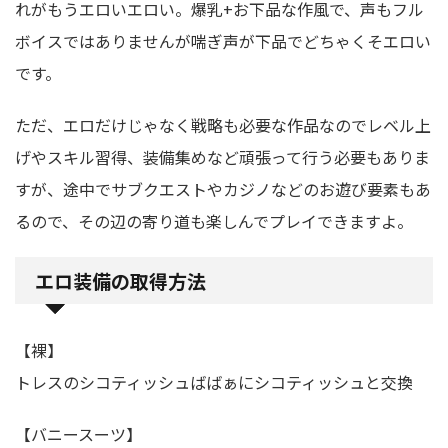
れがもうエロいエロい。爆乳+お下品な作風で、声もフル
ボイスではありませんが喘ぎ声が下品でどちゃくそエロい
です。
ただ、エロだけじゃなく戦略も必要な作品なのでレベル上
げやスキル習得、装備集めなど頑張って行う必要もありま
すが、途中でサブクエストやカジノなどのお遊び要素もあ
るので、その辺の寄り道も楽しんでプレイできますよ。
エロ装備の取得方法
【裸】
トレスのシコティッシュばばぁにシコティッシュと交換
【バニースーツ】