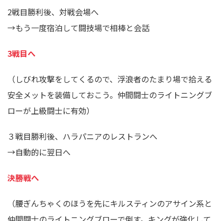
2戦目勝利後、対戦会場へ
→もう一度宿泊して闘技場で相棒と会話
3戦目へ
（しびれ攻撃をしてくるので、浮浪者のたまり場で拾える
安全メットを装備しておこう。仲間闘士のライトニングブ
ローが上級闘士に有効）
３戦目勝利後、ハラパニアのレストランへ
→自動的に翌日へ
決勝戦へ
（腰ぎんちゃくのほうを先にキルスティンのアサイン系と
仲間闘士のライトニングブローで倒す。キングが強化して