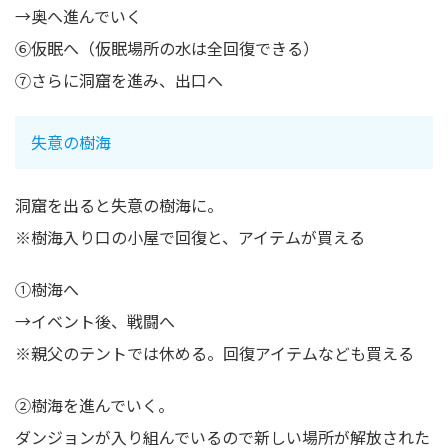
→奥へ進んでいく
⑥仮眠へ（仮眠場所の水は全回復できる）
⑦さらに洞窟を進み、出口へ
失意の樹海
洞窟を出ると失意の樹海に。
※樹海入り口の小屋で回復と、アイテムが買える
①樹海へ
→イベント後、戦闘へ
※親父のテントでは休める。回復アイテムなども買える
②樹海を進んでいく。
ダンジョンが入り組んでいるので新しい場所が解放された