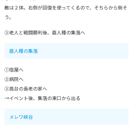
敵は２体。右側が回復を使ってくるので、そちらから倒そ
う。
③老人と戦闘勝利後、亜人種の集落へ
亜人種の集落
①宿屋へ
②病院へ
③高台の長老の家へ
→イベント後、集落の東口から出る
メレワ峡谷