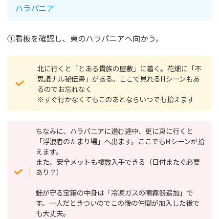
ハラパニア
①看板を確認し、東のハラパニアへ向かう。
北に行くと「とある貴族の屋敷」に着く。花畑に「不
思議ナル秘伝書」がある。ここで見れるHシーンもあ
るのでお忘れなく
※すぐ行かなくてもこのあとならいつでも拾えます
ちなみに、ハラパニアに進む途中、更に東に行くと
「浮浪者のたまり場」へ出ます。ここでもHシーンが拾
えます。
また、安全メットも複数入手できる（日付またぐ必要
あり？）
蛙が守る宝箱の中身は「冷凍ガスの噴霧器追加」で
す。一人だときついのでこの後の仲間が加入した後で
も大丈夫。