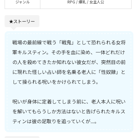
ジャンル
RPG / 爆乳 / 女主人公
★ストーリー
戦場の最前線で戦う「戦鬼」として恐れられる女将
軍キルスティン。その手を血に染め、一体どれだけ
の人を殺めてきたか知れない彼女だが、突然目の前
に現れた怪しい占い師を名乗る老人に「性奴隷」と
して操られる呪いをかけられてしまう。
呪いが身体に定着してしまう前に、老人本人に呪い
を解いてもらうしか方法はないと告げられたキルス
ティンは彼の足取りを追っていくが...。