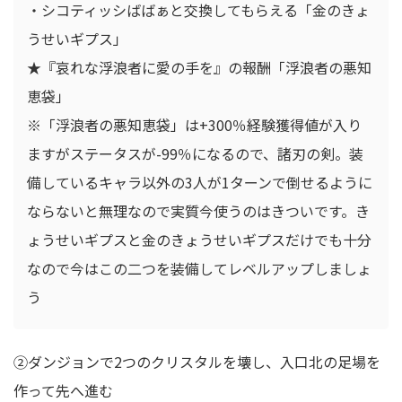
・シコティッシばばぁと交換してもらえる「金のきょ
うせいギプス」
★『哀れな浮浪者に愛の手を』の報酬「浮浪者の悪知
恵袋」
※「浮浪者の悪知恵袋」は+300％経験獲得値が入り
ますがステータスが-99％になるので、諸刃の剣。装
備しているキャラ以外の3人が1ターンで倒せるように
ならないと無理なので実質今使うのはきついです。き
ょうせいギプスと金のきょうせいギプスだけでも十分
なので今はこの二つを装備してレベルアップしましょ
う
②ダンジョンで2つのクリスタルを壊し、入口北の足場を
作って先へ進む