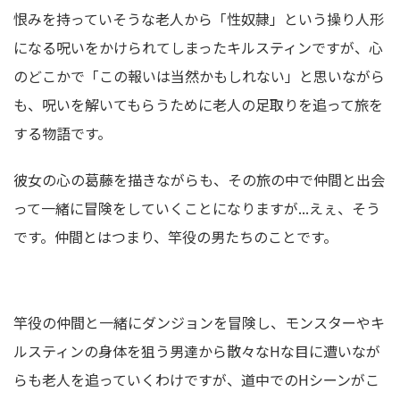
恨みを持っていそうな老人から「性奴隷」という操り人形
になる呪いをかけられてしまったキルスティンですが、心
のどこかで「この報いは当然かもしれない」と思いながら
も、呪いを解いてもらうために老人の足取りを追って旅を
する物語です。
彼女の心の葛藤を描きながらも、その旅の中で仲間と出会
って一緒に冒険をしていくことになりますが...えぇ、そう
です。仲間とはつまり、竿役の男たちのことです。
竿役の仲間と一緒にダンジョンを冒険し、モンスターやキ
ルスティンの身体を狙う男達から散々なHな目に遭いなが
らも老人を追っていくわけですが、道中でのHシーンがこ