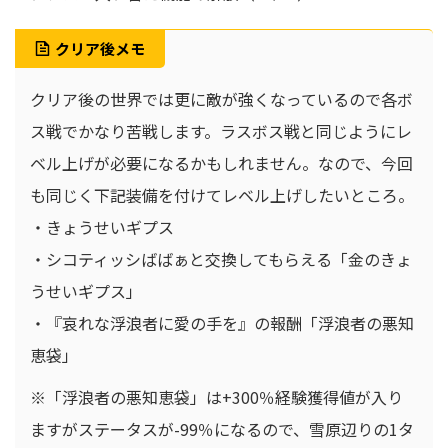
クリア後メモ
クリア後の世界では更に敵が強くなっているので各ボ
ス戦でかなり苦戦します。ラスボス戦と同じようにレ
ベル上げが必要になるかもしれません。なので、今回
も同じく下記装備を付けてレベル上げしたいところ。
・きょうせいギプス
・シコティッシばばぁと交換してもらえる「金のきょ
うせいギプス」
・『哀れな浮浪者に愛の手を』の報酬「浮浪者の悪知
恵袋」
※「浮浪者の悪知恵袋」は+300％経験獲得値が入り
ますがステータスが-99％になるので、雪原辺りの1タ