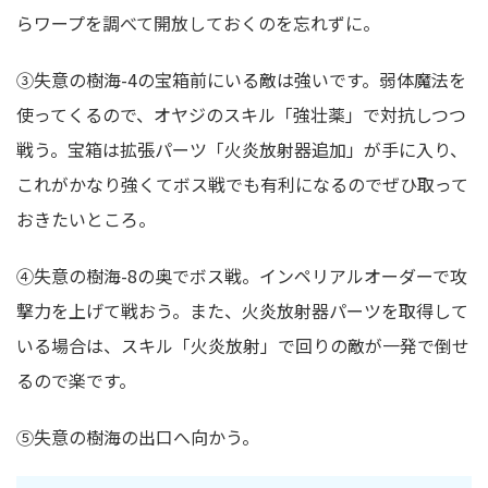
らワープを調べて開放しておくのを忘れずに。
③失意の樹海-4の宝箱前にいる敵は強いです。弱体魔法を
使ってくるので、オヤジのスキル「強壮薬」で対抗しつつ
戦う。宝箱は拡張パーツ「火炎放射器追加」が手に入り、
これがかなり強くてボス戦でも有利になるのでぜひ取って
おきたいところ。
④失意の樹海-8の奥でボス戦。インペリアルオーダーで攻
撃力を上げて戦おう。また、火炎放射器パーツを取得して
いる場合は、スキル「火炎放射」で回りの敵が一発で倒せ
るので楽です。
⑤失意の樹海の出口へ向かう。