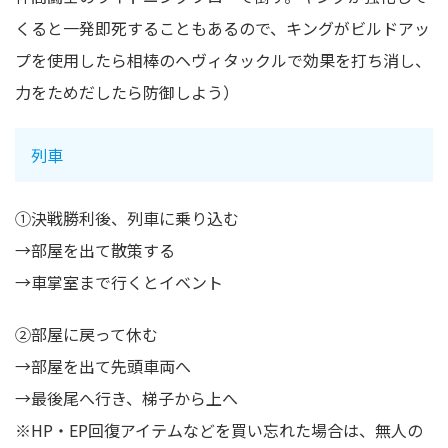
くると一発即死することもあるので、キングがビルドアッ
プを使用したら相棒のヘヴィタックルで効果を打ち消し、
力をためだしたら防御しよう）
列車
①決戦勝利後、列車に乗り込む
→部屋を出て散策する
→車掌室まで行くとイベント
②部屋に戻って休む
→部屋を出て先頭車両へ
→最後尾へ行き、梯子から上へ
※HP・EP回復アイテムなどを買い忘れた場合は、無人の