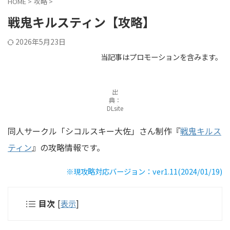
HOME
>
攻略
>
戦鬼キルスティン【攻略】
2026年5月23日
当記事はプロモーションを含みます。
出
典：
DLsite
同人サークル「シコルスキー大佐」さん制作『
戦鬼キルス
ティン
』の攻略情報です。
※現攻略対応バージョン：ver1.11(2024/01/19)
目次
[
表示
]