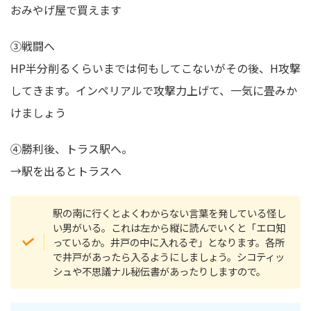
おみやげ屋で買えます
③戦闘へ
HP半分削るくらいまでは何もしてこないがその後、H攻撃
してきます。インペリアルで攻撃力上げて、一気に畳みか
けましょう
④勝利後、トラス駅へ。
→駅を出るとトラスへ
駅の南に行くとよくわからない言葉を発している怪し
い男がいる。これは左から縦に読んでいくと「エロ知
っているか。井戸の中に入れるぞ」となります。各所
で井戸があったら入るようにしましょう。シコティッ
シュや不思議ナル秘伝書があったりしますので。