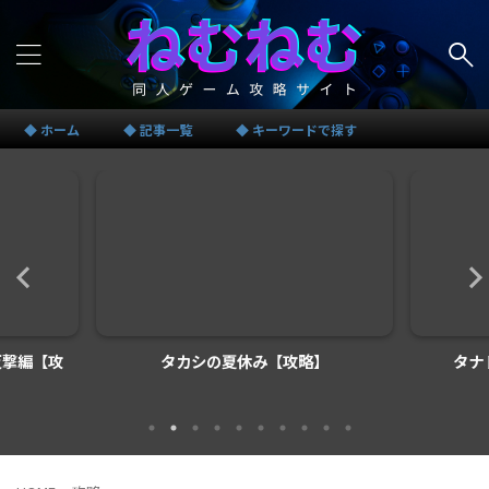
◆ ホーム
◆ 記事一覧
◆ キーワードで探す
】
タナトス-Thanatos-【攻略】
【攻略】